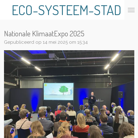
ECO-SYSTEEM-STAD
Ga
direct
naar
de
Nationale KlimaatExpo 2025
hoofdinhoud
Gepubliceerd op 14 mei 2025 om 15:34